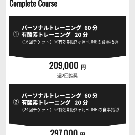
Complete Course
パーソナルトレーニング
60
分
①
有酸素トレーニング
20
分
（16回チケット）※有効期限3ヶ月+LINEの食事指導
209,000
円
週2回推奨
パーソナルトレーニング
60
分
②
有酸素トレーニング
20
分
（24回チケット）※有効期限3ヶ月+LINE の食事指導
297,000
円