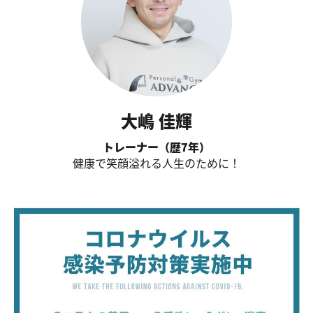
大嶋 佳輝
トレーナー（歴7年）
健康で笑顔溢れる人生のために！